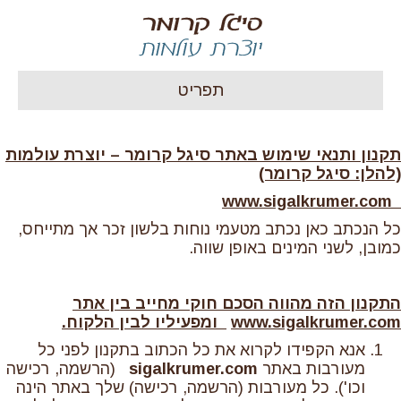
תפריט
תקנון ותנאי שימוש באתר סיגל קרומר – יוצרת עולמות
(להלן: סיגל קרומר)
www.sigalkrumer.com
כל הנכתב כאן נכתב מטעמי נוחות בלשון זכר אך מתייחס,
כמובן, לשני המינים באופן שווה.
התקנון הזה מהווה הסכם חוקי מחייב בין אתר
www.sigalkrumer.com
ומפעיליו לבין הלקוח.
אנא הקפידו לקרוא את כל הכתוב בתקנון לפני כל
מעורבות באתר
sigalkrumer.com
(הרשמה, רכישה
וכו'). כל מעורבות (הרשמה, רכישה) שלך באתר הינה