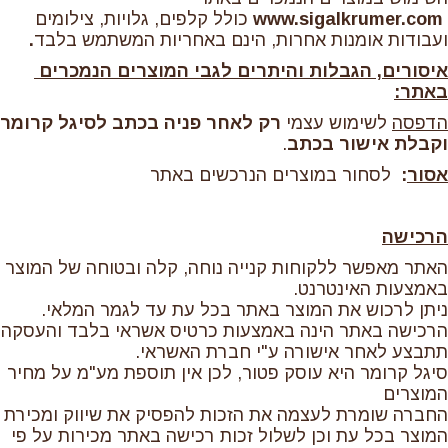
www.sigalkrumer.com
כולל קלפים, גלויות, צילומים
ועבודות אומנות אחרות, הינם באחריות המשתמש בלבד
.
איסורים, הגבלות והיתרים לגבי המוצרים הנמכרים
באתר:
הדפסה
לשימוש עצמי
רק לאחר פניה בכתב לסיגל קרומר
וקבלת אישור בכתב
.
אסור
:
לסחור במוצרים הנרכשים באתר
הרכישה
האתר מאפשר ללקוחות קנייה נוחה, קלה ובטוחה של המוצר
באמצעות האינטרנט.
ניתן לרכוש את המוצר באתר בכל עת עד לגמר המלאי.
הרכישה באתר הינה באמצעות כרטיס אשראי בלבד והעסקה
תתבצע לאחר אישורה ע"י חברת האשראי.
סיגל קרומר היא עוסק פטור, לכן אין תוספת מע"מ על מחיר
המוצרים
החברה שומרת לעצמה את הזכות להפסיק את שיווק ומכירת
המוצר בכל עת וכן לשלול זכות רכישה באתר מכירות על פי