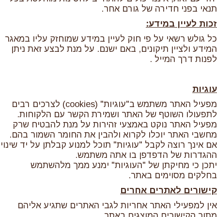
תנאי בפני חדירה של גורם אחר.
זכות לעיין במידע:
כל גולש רשאי על פי חוק לעיין במידע שמוחזק עליו במאגר
המידע ולציין תיקונים, באם ישנם. על מנת לבצע זאת ניתן
לפנות דרך המייל .
עוגיות
מפעיל האתר משתמש ב"עוגיות" (cookies) לצרכים רבים
לתפעולו השוטף של האתר ושמירת הקשר עם הלקוחות.
מפעיל האתר נוקט באמצעי זהירות על מנת להבטיח שרק
מחשבי האתר יוכלו לקרוא ולהבין את החומר השמור בהם.
אם אינך רוצה לקבל "עוגיות" תוכל למנוע קבלתן על יד שינוי
ההגדרות של הדפדפן בו אתה משתמש.
יתכן כי מחיקתן של "העוגיות" ימנע ממך מלהשתמש
בחלקים מסוימים באתר.
קישורים לאתרים אחרים
אין למפעילי האתר אחריות לגבי האתרים שתגיע אליהם
מתוך הקישורים המוצגים באתר.