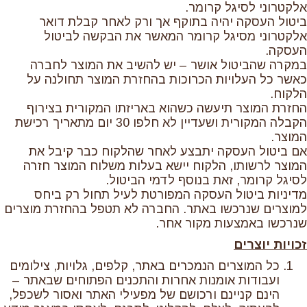
אלקטרוני לסיגל קרומר.
ביטול העסקה יהיה בתוקף אך ורק לאחר קבלת דואר
אלקטרוני מסיגל קרומר המאשר את הבקשה לביטול
העסקה.
במקרה שהביטול אושר – יש להשיב את המוצר לחברה
כאשר כל העלויות הכרוכות בהחזרת המוצר תחולנה על
הלקוח.
החזרת המוצר תיעשה כשהוא באריזתו המקורית בצירוף
הקבלה המקורית ושעדיין לא חלפו 30 יום מתאריך רכישת
המוצר.
אם ביטול העסקה יתבצע לאחר שהלקוח כבר קיבל את
המוצר לרשותו, הלקוח יישא בעלות משלוח המוצר חזרה
לסיגל קרומר, זאת בנוסף לדמי הביטול.
מדיניות ביטול העסקה המפורטת לעיל תחול רק ביחס
למוצרים שנרכשו באתר. החברה לא תטפל בהחזרת מוצרים
שנרכשו באמצעות מקור אחר.
זכויות יוצרים
כל המוצרים הנמכרים באתר, קלפים, גלויות, צילומים
ועבודות אומנות אחרות והתכנים הפתוחים שבאתר –
הינם קניינם ורכושם של מפעילי האתר ואסור לשכפל,