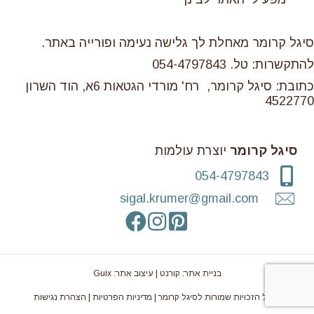
סיגל קרומר מאחלת לך גלישה נעימה ופורייה באתר.
להתקשרות: טל. 054-4797843
כתובת: סיגל קרומר, רח' מורדי הגטאות 6א, הוד השרון
4522770
סיגל קרומר
יוצרת עולמות
054-4797843
sigal.krumer@gmail.com
בניית אתר: קורנט | עיצוב אתר: Guix
© כל הזכויות שמורות לסיגל קרומר |
מדיניות הפרטיות
|
הצהרת נגישות