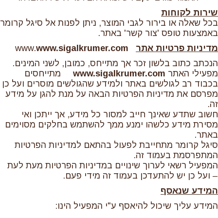
שירות לקוחות
בכל שאלה או בירור לגבי המוצר, ניתן לפנות אל סיגל קרומר
באמצעות טופס 'צור קשר' באתר.
מדיניות פרטיות אתר
www.
www.sigalkrumer.com
הנכתב כתוב בלשון זכר אך מתייחס, כמובן, לשני המינים.
מפעילי האתר
www.sigalkrumer.com
מתייחסים
בכבוד רב לגולשים באתר ולמידע שהגולשים מוסרים ועל כן
מפרסם את מדיניות הפרטיות הבאה על מנת להגן על מידע
זה.
חשוב שתדע שאינך חייב למסור כל מידע, אך ייתכן ואי
מסירת מידע כלשהו ימנע ממך להשתמש בחלקים מסוימים
באתר.
סיגל קרומר מתחייבת לפעול בהתאם למדיניות הפרטיות
המתפרסמת בעמוד זה.
המפעיל רשאי לערוך שינויים במדיניות הפרטיות מעת לעת
– ועל כן יש להתעדכן בעמוד זה מידי פעם.
המידע שנאסף
המידע עליך שיכול להיאסף ע"י המפעיל הינו: