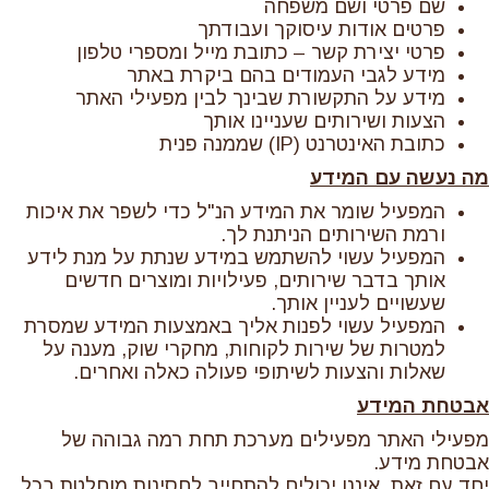
שם פרטי ושם משפחה
פרטים אודות עיסוקך ועבודתך
פרטי יצירת קשר – כתובת מייל ומספרי טלפון
מידע לגבי העמודים בהם ביקרת באתר
מידע על התקשורת שבינך לבין מפעילי האתר
הצעות ושירותים שעניינו אותך
כתובת האינטרנט (IP) שממנה פנית
מה נעשה עם המידע
המפעיל שומר את המידע הנ"ל כדי לשפר את איכות
ורמת השירותים הניתנת לך.
המפעיל עשוי להשתמש במידע שנתת על מנת לידע
אותך בדבר שירותים, פעילויות ומוצרים חדשים
שעשויים לעניין אותך.
המפעיל עשוי לפנות אליך באמצעות המידע שמסרת
למטרות של שירות לקוחות, מחקרי שוק, מענה על
שאלות והצעות לשיתופי פעולה כאלה ואחרים.
אבטחת המידע
מפעילי האתר מפעילים מערכת תחת רמה גבוהה של
אבטחת מידע.
יחד עם זאת, איננו יכולים להתחייב לחסינות מוחלטת בכל