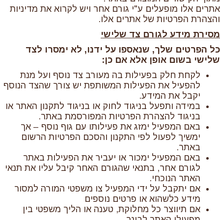
אתרים אלו מופעלים ע"י גורם אחר ויש לקרוא את מדיניות
והצהרת הפרטיות של אתרים אלו.
מסירת מידע לגורם צד שלישי
כל הפרטים שלך, שנאספו על ידנו, לא ימסרו לצד
שלישי בשום אופן אלא אם כן:
לקחת חלק בפעילות בה מעורב צד נוסף ועל מנת
להפעיל את הפעילות המשותפת יש צורך שהצד הנוסף
יקבל את המידע.
במידה ותפעל בניגוד לחוק או בניגוד לתקנון האתר או
בניגוד להצהרת הפרטיות המפורסמת באתר.
באם המפעיל ימזג את פעילותו עם גוף נוסף – אך
ימשיך לפעול לפי התקנון והסכם הפרטיות הרשום
באתר.
באם המפעיל ימכור או יעביר את הפעילות באתר
לגורם אחר, בתנאי שהגורם האחר קיבל עליו את תנאי
האתר הנוכחי.
אם יתקבל על ידי המפעיל צו משפטי המורה למסור
מידע כלשהוא או פרטים נוספים
אם תיווצר כל מחלוקת, טענה או הליך משפטי בין
מפעילי האתר לבינך