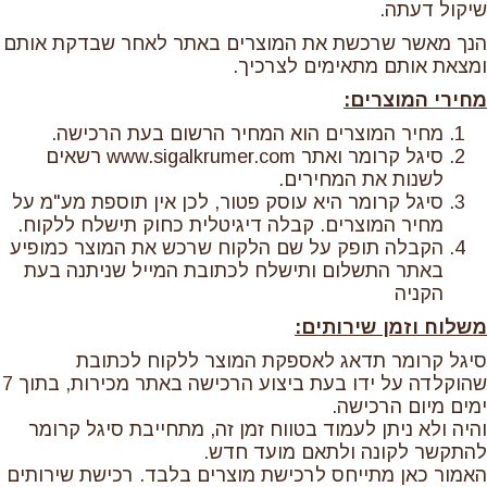
שיקול דעתה.
הנך מאשר שרכשת את המוצרים באתר לאחר שבדקת אותם
ומצאת אותם מתאימים לצרכיך.
מחירי המוצרים:
מחיר המוצרים הוא המחיר הרשום בעת הרכישה.
סיגל קרומר ואתר www.sigalkrumer.com רשאים
לשנות את המחירים.
סיגל קרומר היא עוסק פטור, לכן אין תוספת מע"מ על
מחיר המוצרים. קבלה דיגיטלית כחוק תישלח ללקוח.
הקבלה תופק על שם הלקוח שרכש את המוצר כמופיע
באתר התשלום ותישלח לכתובת המייל שניתנה בעת
הקניה
משלוח וזמן שירותים:
סיגל קרומר תדאג לאספקת המוצר ללקוח לכתובת
שהוקלדה על ידו בעת ביצוע הרכישה באתר מכירות, בתוך 7
ימים מיום הרכישה.
והיה ולא ניתן לעמוד בטווח זמן זה, מתחייבת סיגל קרומר
להתקשר לקונה ולתאם מועד חדש.
האמור כאן מתייחס לרכישת מוצרים בלבד. רכישת שירותים