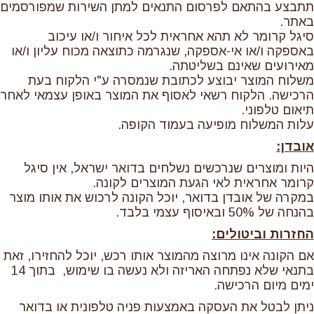
תתבצע בהתאם לפרסום התנאים למתן השירות שמפורסמים
באתר.
סיגל קרומר לא תהא אחראית לכל איחור ו/או עיכוב
באספקה ו/או אי-אספקה, שנגרמה כתוצאה מכוח עליון ו/או
מאירועים שאינם בשליטתה.
משלוח המוצר יבוצע לכתובת שנמסרה ע"י הלקוח בעת
הרכישה. הלקוח רשאי לאסוף את המוצר באופן עצמאי לאחר
תיאום טלפוני.
עלות המשלוח מופיעה בעמוד הקופה.
אובדן:
היות ומוצרים שנרכשים נשלחים בדואר ישראל, אין סיגל
קרומר אחראית לאי הגעת המוצרים לקונה.
במקרה של אובדן בדואר, יוכל הקונה לרכוש את אותו מוצר
בהנחה של 50% ובאיסוף עצמי בלבד.
החזרות וביטולים:
אם הקונה אינו מרוצה מהמוצר אותו רכש, יוכל להחזירו, זאת
בתנאי שלא נפתחה האריזה ולא נעשה בו שימוש, בתוך 14
ימים מיום הרכישה.
ניתן לבטל את העסקה באמצעות פניה טלפונית או בדואר