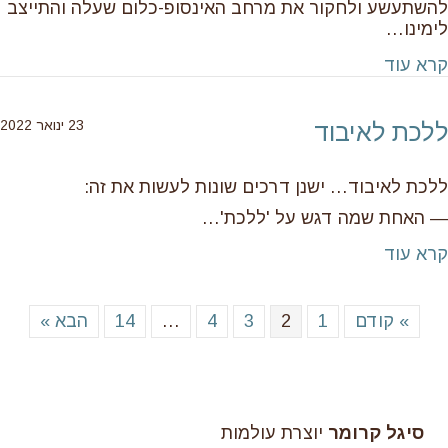
להשתעשע ולחקור את מרחב האינסופ-כלום שעלה והתייצב
לימינו…
about 60 זה כמו 6
קרא עוד
23 ינואר 2022
ללכת לאיבוד
ללכת לאיבוד… ישנן דרכים שונות לעשות את זה:
— האחת שמה דגש על 'ללכת'…
about ללכת לאיבוד
קרא עוד
» קודם
1
2
3
4
…
14
הבא »
סיגל קרומר
יוצרת עולמות