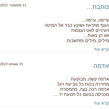
11 ספטמבר 2022
כותבת…
עייפה, עייפה…
הגוף מתרווח ושוקע כבד אל המיטה
העיניים לאט נעצמות
ואז הן באות…
מילים, מילים ומחשבות.
about כותבת…
קרא עוד
31 אוגוסט 2022
אדמה
אדמה קשה, מבוקעת
מחזירה בכוח כל טביעת רגל.
אדמה רכה, נָעָה, מתמסרת
מכניסה בנועם כל תנועת יד….
about אדמה
קרא עוד