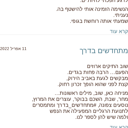
לרגע הפכתי להיות ים.
הנשימה הזמינה אותי להישטף בה.
נעניתי.
שמעתי אותה רוחשת בגופי.
about נעניתי…
קרא עוד
11 אפריל 2022
מתחדשים בדרך
שוב התיקים ארוזים
הפעם… הרבה פחות בגדים.
מבקשים לגעת באביב הירוק,
קצת לפני שהוא הופך זכרון רחוק.
מניחה כאן, שוב, מילים ראשונות…
מחר, שבת, השכם בבוקר, עוצרים את המרוץ,
נוסעים צפונה, #מתחדשים_בדרך ומתמסרים
לתנועת הרגליים המפעילה את הנפש
ולמה שיש להן לספר לנו.
about מתחדשים בדרך
קרא עוד