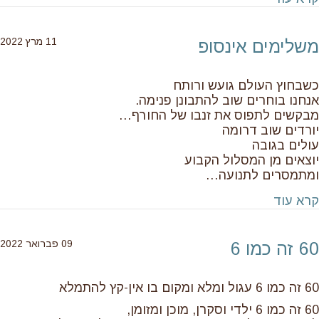
11 מרץ 2022
משלימים אינסופ
כשבחוץ העולם גועש ורותח
אנחנו בוחרים שוב להתבונן פנימה.
מבקשים לתפוס את זנבו של החורף…
יורדים שוב דרומה
עולים בגובה
יוצאים מן המסלול הקבוע
ומתמסרים לתנועה…
about משלימים אינסופ
קרא עוד
09 פברואר 2022
60 זה כמו 6
60 זה כמו 6 עגול ומלא ומקום בו אין-קץ להתמלא
60 זה כמו 6 ילדי וסקרן, מוכן ומזומן,